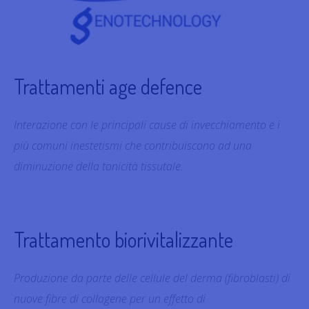
Trattamenti age defence
Interazione con le principali cause di invecchiamento e i
più comuni inestetismi che contribuiscono ad una
diminuzione della tonicità tissutale.
Trattamento biorivitalizzante
Produzione da parte delle cellule del derma (fibroblasti) di
nuove fibre di collagene per un effetto di