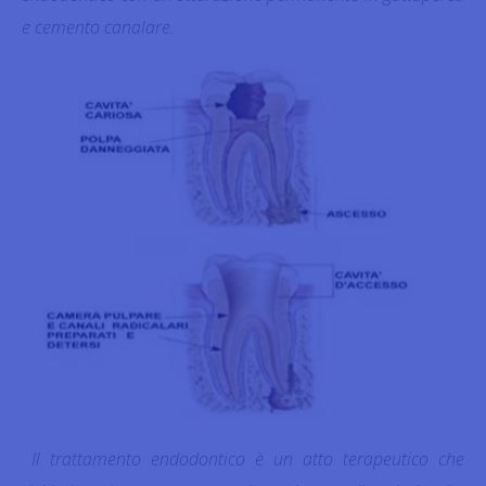
e cemento canalare.
Il trattamento endodontico è un atto terapeutico che