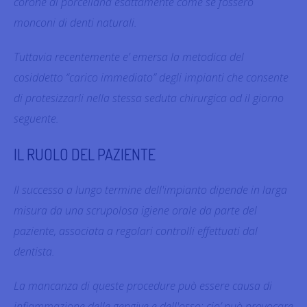
corone di porcellana esattamente come se fossero
monconi di denti naturali.
Tuttavia recentemente e’ emersa la metodica del
cosiddetto “carico immediato” degli impianti che consente
di protesizzarli nella stessa seduta chirurgica od il giorno
seguente.
IL RUOLO DEL PAZIENTE
Il successo a lungo termine dell'impianto dipende in larga
misura da una scrupolosa igiene orale da parte del
paziente, associata a regolari controlli effettuati dal
dentista.
La mancanza di queste procedure può essere causa di
infiammazione delle gengive e dell'osso: cio’ può provocare