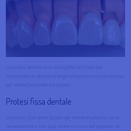
La protesi dentale è un manufatto utilizzato per
rimpiazzare la dentatura originaria persa o compromessa
per motivi funzionali e/o estetici.
Protesi fissa dentale
La protesi fissa viene fissata agli elementi pilastro con la
cementazione e non può essere rimossa dal paziente. In