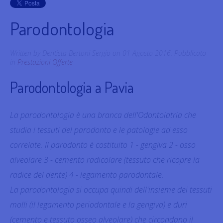
Parodontologia
Written by Dentista Bertoni Sergio on
01 Agosto 2016
. Pubblicato
in
Prestazioni Offerte
Parodontologia a Pavia
La parodontologia è una branca dell'Odontoiatria che
studia i tessuti del parodonto e le patologie ad esso
correlate. Il parodonto è costituito 1 - gengiva 2 - osso
alveolare 3 - cemento radicolare (tessuto che ricopre la
radice del dente) 4 - legamento parodontale.
La parodontologia si occupa quindi dell'insieme dei tessuti
molli (il legamento periodontale e la gengiva) e duri
(cemento e tessuto osseo alveolare) che circondano il