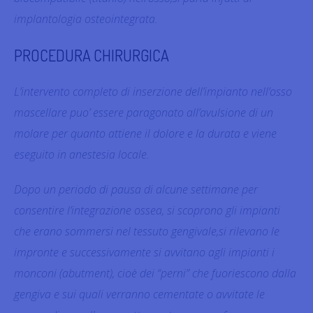
implantologia osteointegrata.
PROCEDURA CHIRURGICA
L’intervento completo di inserzione dell’impianto nell’osso
mascellare puo’ essere paragonato all’avulsione di un
molare per quanto attiene il dolore e la durata e viene
eseguito in anestesia locale.
Dopo un periodo di pausa di alcune settimane per
consentire l’integrazione ossea, si scoprono gli impianti
che erano sommersi nel tessuto gengivale,si rilevano le
impronte e successivamente si avvitano agli impianti i
monconi (abutment), cioè dei “perni” che fuoriescono dalla
gengiva e sui quali verranno cementate o avvitate le