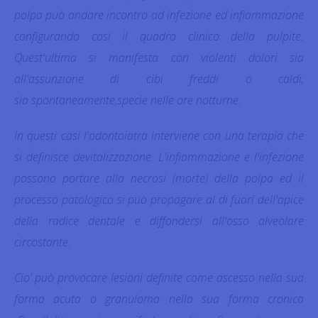
polpa può andare incontro ad infezione ed infiammazione
configurando così il quadro clinico della pulpite.
Quest'ultima si manifesta con violenti dolori sia
all'assunzione di cibi freddi o caldi,
sia spontaneamente,specie nelle ore notturne.
In questi casi l'odontoiatra interviene con una terapia che
si definisce devitalizzazione. L'infiammazione e l'infezione
possono portare alla necrosi (morte) della polpa ed il
processo patologico si può propagare al di fuori dell'apice
della radice dentale e diffondersi all'osso alveolare
circostante.
Cio’ può provocare lesioni definite come ascesso nella sua
forma acuta o granuloma nella sua forma cronica