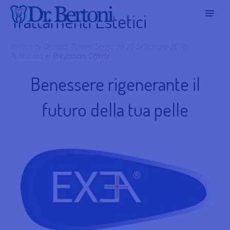
Trattamenti Estetici
Written by Dentista Bertoni Sergio on
20 Settembre 2016
.
Pubblicato in
Prestazioni Offerte
Benessere rigenerante il
futuro della tua pelle