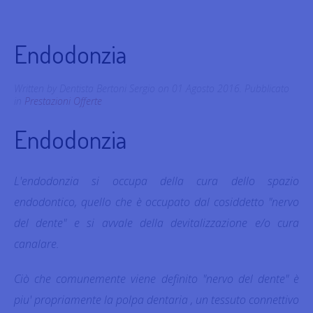
Endodonzia
Written by Dentista Bertoni Sergio on
01 Agosto 2016
. Pubblicato
in
Prestazioni Offerte
Endodonzia
L'endodonzia si occupa della cura dello spazio
endodontico, quello che è occupato dal cosiddetto "nervo
del dente" e si avvale della devitalizzazione e/o cura
canalare.
Ciò che comunemente viene definito "nervo del dente" è
piu' propriamente la polpa dentaria , un tessuto connettivo