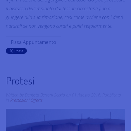
il distacco dell'impianto dai tessuti circostanti fino a
giungere alla sua rimozione, cosi come avviene con i denti
naturali se non vengono curati e puliti regolarmente.
Fissa Appuntamento
Protesi
Written by Dentista Bertoni Sergio on
01 Agosto 2016
. Pubblicato
in
Prestazioni Offerte