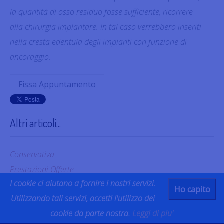
la quantità di osso residuo fosse sufficiente, ricorrere
alla chirurgia implantare. In tal caso verrebbero inseriti
nella cresta edentula degli impianti con funzione di
ancoraggio.
Fissa Appuntamento
Altri articoli...
Conservativa
Prestazioni Offerte
I cookie ci aiutano a fornire i nostri servizi.
Ho capito
Prestazioni Offerte
Utilizzando tali servizi, accetti l'utilizzo dei
cookie da parte nostra.
Leggi di piu'
Conservativa