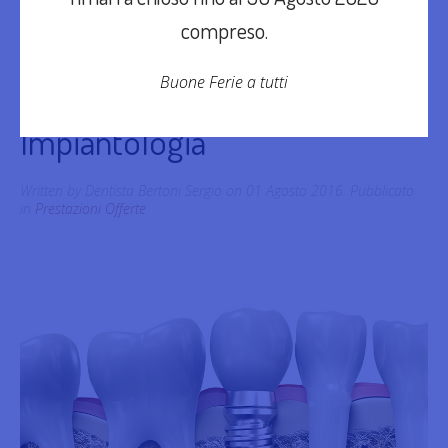
compreso.
Buone Ferie a tutti
Impiantologia
Written by Dentista Bertoni Sergio on
01 Agosto 2016
. Pubblicato
in
Prestazioni Offerte