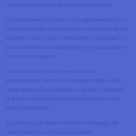
completamente assente grazie all'anestesia locale.
Un indolenzimento che può essere soggettivamente più o
meno lieve, è quasi sempre presente a cominciare dai due-
tre giorni successivi la cura endodontica e può durare 2-3
giorni risolvendosi spontaneamente o con l’assunzione di
un qualsiasi analgesico.
In rarissimi casi come in presenza di radici
particolarmente infette, per il passaggio di batteri oltre
l'apice dentale si può sviluppare un ascesso: l'insorgenza
di queste complicanze non pregiudica il successo della
terapia endodontica.
In questi casi può rendersi necessario il drenaggio dei
canali attuabile in una successiva seduta.