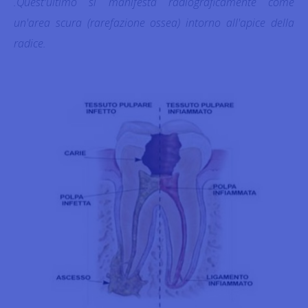
.Quest'ultimo si manifesta radiograficamente come
un'area scura (rarefazione ossea) intorno all'apice della
radice.